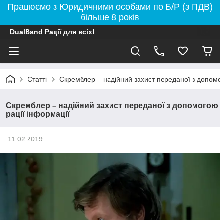
Працюємо з Юридичними особами по Б/Р (з ПДВ)
більше 8 років
DualBand Рації для всіх!
Статті
Скремблер – надійний захист переданої з допомо
Скремблер – надійний захист переданої з допомогою
рації інформації
11.02.2019