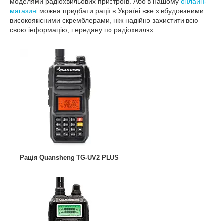
моделями радіохвильових пристроїв. Або в нашому
онлайн-
магазині
можна придбати рації в Україні вже з вбудованими
високоякісними скремблерами, ніж надійно захистити всю
свою інформацію, передану по радіохвилях.
Рація Quansheng TG-UV2 PLUS