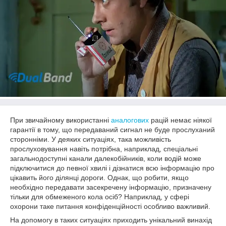
При звичайному використанні
аналогових
рацій немає ніякої
гарантії в тому, що передаваний сигнал не буде прослуханий
сторонніми. У деяких ситуаціях, така можливість
прослуховування навіть потрібна, наприклад, спеціальні
загальнодоступні канали далекобійників, коли водій може
підключитися до певної хвилі і дізнатися всю інформацію про
цікавить його ділянці дороги. Однак, що робити, якщо
необхідно передавати засекречену інформацію, призначену
тільки для обмеженого кола осіб? Наприклад, у сфері
охорони таке питання конфіденційності особливо важливий.
На допомогу в таких ситуаціях приходить унікальний винахід