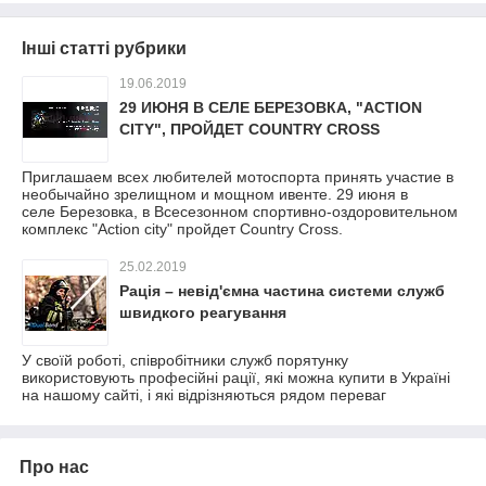
Інші статті рубрики
19.06.2019
29 ИЮНЯ В СЕЛЕ БЕРЕЗОВКА, "ACTION
CITY", ПРОЙДЕТ COUNTRY CROSS
Приглашаем всех любителей мотоспорта принять участие в
необычайно зрелищном и мощном ивенте. 29 июня в
селе Березовка, в Всесезонном спортивно-оздоровительном
комплекс "Action city" пройдет Country Cross.
25.02.2019
Рація – невід'ємна частина системи служб
швидкого реагування
У своїй роботі, співробітники служб порятунку
використовують професійні рації, які можна купити в Україні
на нашому сайті, і які відрізняються рядом переваг
Про нас