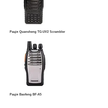
Рація Quansheng TG-UV2 Scrambler
Рація Baofeng BF-A5