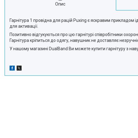
Опис
Гарнітура 1 провідна для рацій Puxing є яскравим прикладом 
для активації.
Позитивно відгукуються про цю гарнітурі співробітники охорон
Гарнітура кріпиться до одягу, навушник не доставляє незручніс
У нашому магазині DualBand Ви можете купити гарнітуру з навуш