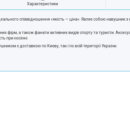
Характеристики
ідеального співвідношення «якість — ціна». Являє собою навушник з
них фірм, а також фанати активних видів спорту та туристи. Аксес
ть при носінні.
ником з доставкою по Києву, так і по всій території України.