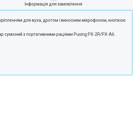
Інформація для замовлення
 кріпленням для вуха, дротом і виносним мікрофоном, кнопкою
уар сумісний з портативними раціями Puxing PX-2R/PX-A6.