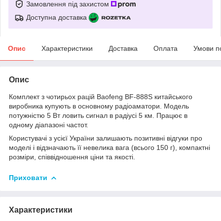
Замовлення під захистом
Доступна доставка
Опис
Характеристики
Доставка
Оплата
Умови п
Опис
Комплект з чотирьох рацій Baofeng BF-888S китайського
виробника купують в основному радіоаматори. Модель
потужністю 5 Вт ловить сигнал в радіусі 5 км. Працює в
одному діапазоні частот.
Користувачі з усієї України залишають позитивні відгуки про
моделі і відзначають її невелика вага (всього 150 г), компактні
розміри, співвідношення ціни та якості.
Приховати
Характеристики