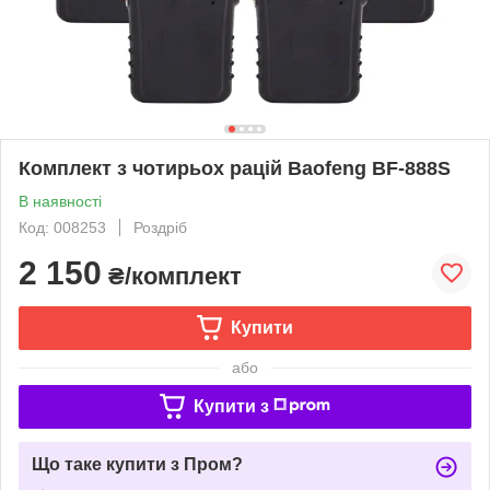
Комплект з чотирьох рацій Baofeng BF-888S
В наявності
Код: 008253
Роздріб
2 150
₴/комплект
Купити
або
Купити з
Що таке купити з Пром?