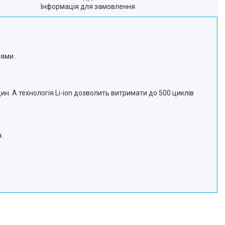
Інформація для замовлення
ями .
н. А технологія Li-ion дозволить витримати до 500 циклів
.