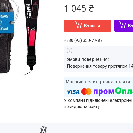
1 045 ₴
Купити
Ку
+380 (93) 350-77-87
повернення товару протягом 1
У компанії підключені електронні
покидаючи сайту.