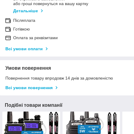
або гроші повернуться на вашу картку
Детальніше
Післяплата
Готівкою
Оплата за реквізитами
Всі умови оплати
Умови повернення
Повернення товару впродовж 14 днів за домовленістю
Всі умови повернення
Подібні товари компанії