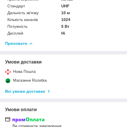
Стандарт
UHF
Дальність зв'язку
10 м
Кількість каналів
1024
Потужність
5 Вт
Дисплей
Ні
Приховати
Умови доставки
Нова Пошта
Магазини Rozetka
Всі умови доставки
Умови оплати
Ви отримаєте замовлення