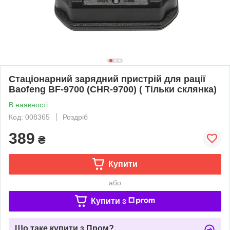
Стаціонарний зарядний пристрій для рації
Baofeng BF-9700 (CHR-9700) ( Тільки склянка)
В наявності
Код: 008365
Роздріб
389
₴
Купити
або
Купити з
Що таке купити з Пром?