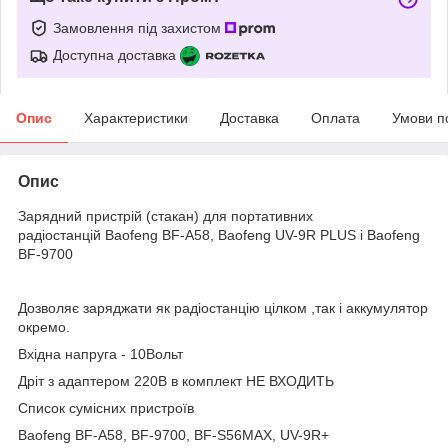
Замовлення під захистом
Доступна доставка
Опис
Характеристики
Доставка
Оплата
Умови п
Опис
Зарядний пристрій (стакан) для портативних
радіостанцій Baofeng BF-A58, Baofeng UV-9R PLUS і Baofeng
BF-9700
Дозволяє заряджати як радіостанцію цілком ,так і аккумулятор
окремо.
Вхідна напруга - 10Вольт
Дріт з адаптером 220В в комплект НЕ ВХОДИТЬ
Список сумісних пристроїв
Baofeng BF-A58, BF-9700, BF-S56MAX, UV-9R+