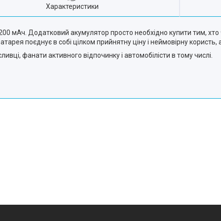
Характеристики
00 мАч. Додатковий акумулятор просто необхідно купити тим, хто 
 батарея поєднує в собі цілком прийнятну ціну і неймовірну корист
ливці, фанати активного відпочинку і автомобілісти в тому числі.