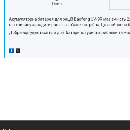
Опис
Акумуляторна батарея для рацій Baofeng UV-9R має ємність 22
цю хвилину зарядити рацію, а зв'язок потрібна. Ця літій-іонна
Добре відгукуються про доп. батареях туристи, рибалки та мис