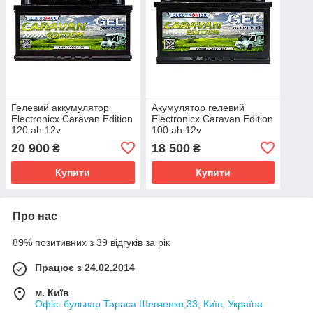
Гелевий аккумулятор
Акумулятор гелевий
Electronicx Caravan Edition
Electronicx Caravan Edition
120 ah 12v
100 ah 12v
20 900
18 500
₴
₴
Купити
Купити
Про нас
89% позитивних з 39 відгуків за рік
Працює з 24.02.2014
м. Київ
Офіс: бульвар Тараса Шевченко,33, Київ, Україна