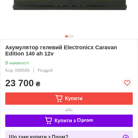
Акумулятор гелевий Electronicx Caravan
Edition 140 ah 12v
В наявності
Код: 008586
Роздріб
23 700
₴
Купити
або
Купити з
Що таке купити з Пром?