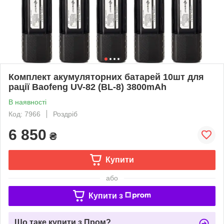
Комплект акумуляторних батарей 10шт для
рації Baofeng UV-82 (BL-8) 3800mAh
В наявності
Код: 7966
Роздріб
6 850
₴
Купити
або
Купити з
Що таке купити з Пром?