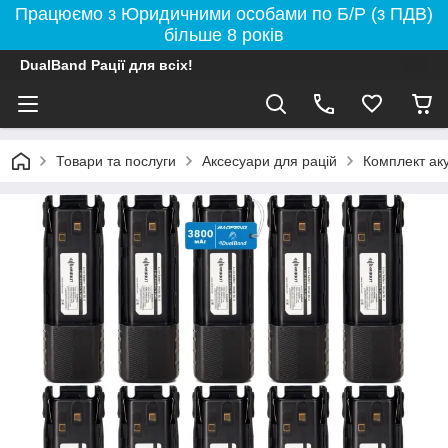
Працюємо з Юридичними особами по Б/Р (з ПДВ)
більше 8 років
DualBand Рації для всіх!
Товари та послуги
Аксесуари для рацій
Комплект ак