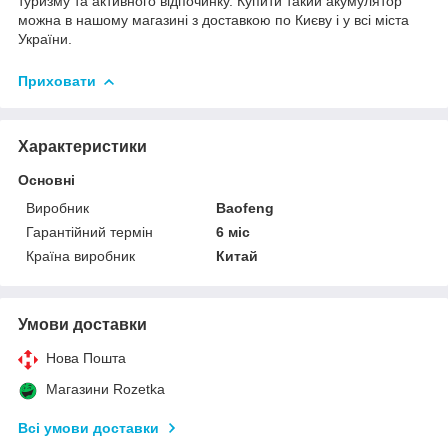
туризму та активного відпочинку. Купити такий акумулятор
можна в нашому магазині з доставкою по Києву і у всі міста
України.
Приховати
Характеристики
Основні
Виробник
Baofeng
Гарантійний термін
6 міс
Країна виробник
Китай
Умови доставки
Нова Пошта
Магазини Rozetka
Всі умови доставки