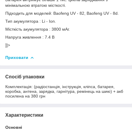
мінімальною втратою місткості.
Підходить для моделей: Baofeng UV - 82, Baofeng UV - 8d.
Тип акумулятора : Li - Ion.
Місткість акумулятора : 3800 мАг.
Напруга живлення : 7.4 В
]]>
Приховати
Спосіб упаковки
Комплектація: (радіостанція, інструкція, кліпса, батарея,
коробка, антена, зарядка, гарнітура, ремінець на шию) + акб
посилена на 380 грн
Характеристики
Основні