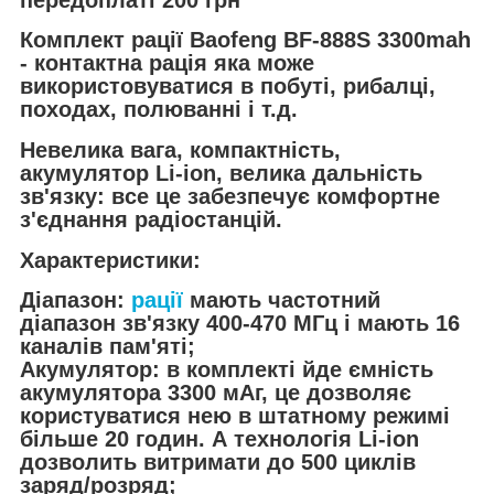
Комплект рації Baofeng BF-888S 3300mah
- контактна рація яка може
використовуватися в побуті, рибалці,
походах, полюванні і т.д.
Невелика вага, компактність,
акумулятор Li-ion, велика дальність
зв'язку: все це забезпечує комфортне
з'єднання радіостанцій.
Характеристики:
Діапазон:
рації
мають частотний
діапазон зв'язку 400-470 МГц і мають 16
каналів пам'яті;
Акумулятор: в комплекті йде ємність
акумулятора 3300 мАг, це дозволяє
користуватися нею в штатному режимі
більше 20 годин. А технологія Li-ion
дозволить витримати до 500 циклів
заряд/розряд;