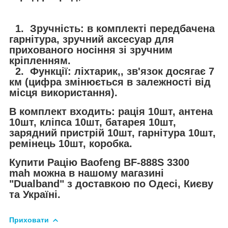
1. Зручність: в комплекті передбачена
гарнітура, зручний аксесуар для
прихованого носіння зі зручним
кріпленням.
2. Функції: ліхтарик,, зв'язок досягає 7
км (цифра змінюється в залежності від
місця використання).
В комплект входить: рація 10шт, антена
10шт, кліпса 10шт, батарея 10шт,
зарядний пристрій 10шт, гарнітура 10шт,
ремінець 10шт, коробка.
Купити Рацію Baofeng BF-888S 3300
mah можна в нашому магазині
"Dualband" з доставкою по Одесі, Києву
та Україні.
Приховати