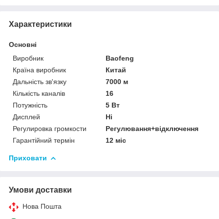
Характеристики
Основні
Виробник
Baofeng
Країна виробник
Китай
Дальність зв'язку
7000 м
Кількість каналів
16
Потужність
5 Вт
Дисплей
Ні
Регулировка громкости
Регулювання+відключення
Гарантійний термін
12 міс
Приховати
Умови доставки
Нова Пошта