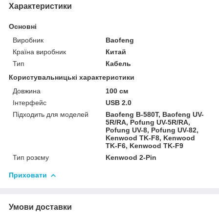
Характеристики
Основні
Виробник
Baofeng
Країна виробник
Китай
Тип
Кабель
Користувальницькі характеристики
Довжина
100 см
Інтерфейс
USB 2.0
Підходить для моделей
Baofeng B-580T, Baofeng UV-
5R/RA, Pofung UV-5R/RA,
Pofung UV-8, Pofung UV-82,
Kenwood TK-F8, Kenwood
TK-F6, Kenwood TK-F9
Тип розєму
Kenwood 2-Pin
Приховати
Умови доставки