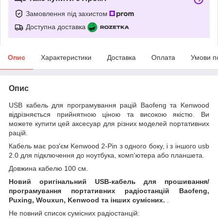
Замовлення під захистом
Доступна доставка
Опис
Характеристики
Доставка
Оплата
Умови п
Опис
USB кабель для програмування рацій Baofeng та Kenwood
відрізняється прийнятною ціною та високою якістю. Ви
можете купити цей аксесуар для різних моделей портативних
рацій.
Кабель має роз'єм Kenwood 2-Pin з одного боку, і з іншого usb
2.0 для підключення до ноутбука, комп'ютера або планшета.
Довжина кабелю 100 см.
Новий оригінальний USB-кабель для прошивання/
програмування портативних радіостанцій Baofeng,
Puxing, Wouxun, Kenwood та інших сумісних.
.
Не повний список сумісних радіостанцій: