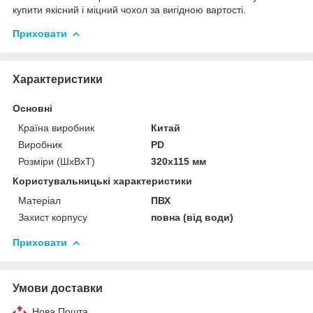
купити якісний і міцний чохол за вигідною вартості.
Приховати
Характеристики
Основні
Країна виробник
Китай
Виробник
PD
Розміри (ШхВхТ)
320х115 мм
Користувальницькі характеристики
Матеріал
ПВХ
Захист корпусу
повна (від води)
Приховати
Умови доставки
Нова Пошта