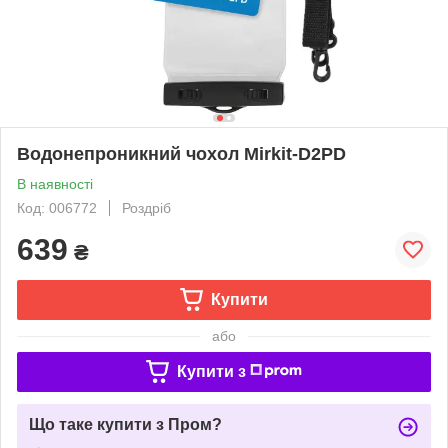
Водонепроникний чохол Mirkit-D2PD
В наявності
Код: 006772
Роздріб
639
₴
Купити
або
Купити з
Що таке купити з Пром?