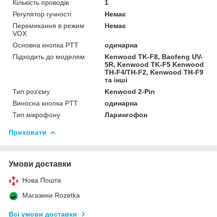
Кількість проводів
1
Регулятор гучності
Немає
Перемикання в режим
Немає
VOX
Основна кнопка PTT
одинарна
Підходить до моделям
Kenwood TK-F8, Baofeng UV-
5R, Kenwood TK-F5 Kenwood
TH-F4/TH-F2, Kenwood TH-F9
та інші
Тип роз'єму
Kenwood 2-Pin
Виносна кнопка PTT
одинарна
Тип мікрофону
Ларингофон
Приховати
Умови доставки
Нова Пошта
Магазини Rozetka
Всі умови доставки