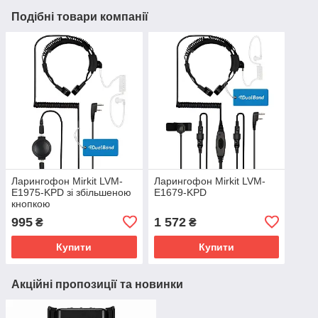
Подібні товари компанії
Ларингофон Mirkit LVM-
Ларингофон Mirkit LVM-
E1975-KPD зі збільшеною
E1679-KPD
кнопкою
995
1 572
₴
₴
Купити
Купити
Акційні пропозиції та новинки