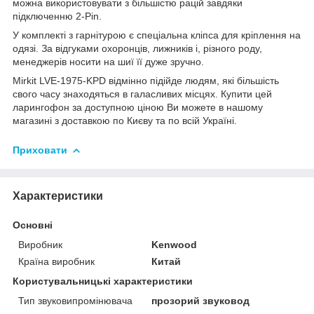
можна використовувати з більшістю рацій завдяки
підключенню 2-Pin.
У комплекті з гарнітурою є спеціальна кліпса для кріплення на
одязі. За відгуками охоронців, лижників і, різного роду,
менеджерів носити на шиї її дуже зручно.
Mirkit LVE-1975-KPD відмінно підійде людям, які більшість
свого часу знаходяться в галасливих місцях. Купити цей
ларингофон за доступною ціною Ви можете в нашому
магазині з доставкою по Києву та по всій Україні.
Приховати
Характеристики
Основні
Виробник
Kenwood
Країна виробник
Китай
Користувальницькі характеристики
Тип звуковипромінювача
прозорий звуковод