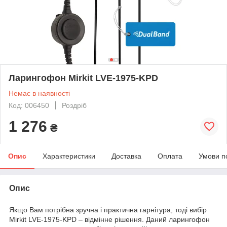
Ларингофон Mirkit LVE-1975-KPD
Немає в наявності
Код: 006450
Роздріб
1 276
₴
Опис
Характеристики
Доставка
Оплата
Умови п
Опис
Якщо Вам потрібна зручна і практична гарнітура, тоді вибір
Mirkit LVE-1975-KPD – відмінне рішення. Даний ларингофон