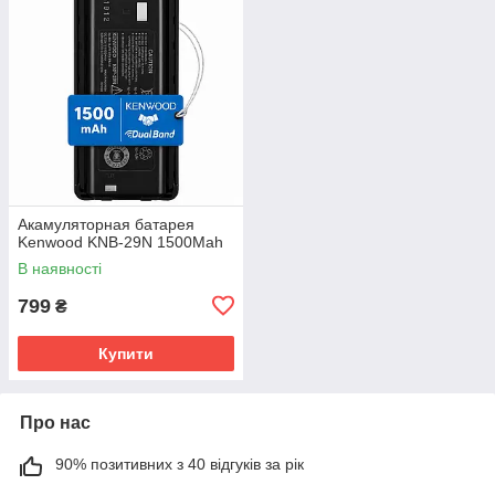
Акамуляторная батарея
Kenwood KNB-29N 1500Mah
В наявності
799
₴
Купити
Про нас
90% позитивних з 40 відгуків за рік